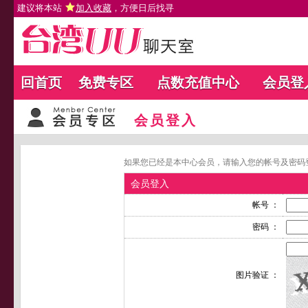
建议将本站
加入收藏
，方便日后找寻
回首页
免费专区
点数充值中心
会员登
会员登入
如果您已经是本中心会员，请输入您的帐号及密码
会员登入
帐号 ：
密码 ：
图片验证 ：