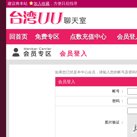
建议将本站
加入收藏
，方便日后找寻
回首页
免费专区
点数充值中心
会员登
会员登入
如果您已经是本中心会员，请输入您的帐号及密码
会员登入
帐号 ：
密码 ：
图片验证 ：